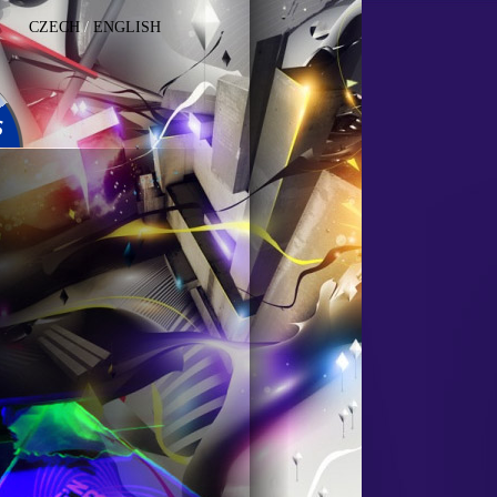
CZECH
/
ENGLISH