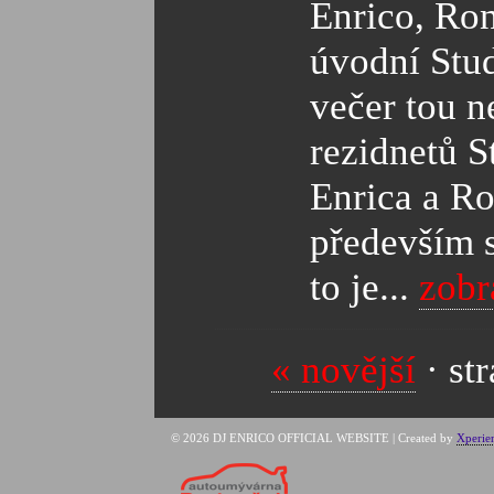
Enrico, Ron
úvodní Stu
večer tou n
rezidnetů S
Enrica a R
především s
to je...
zobr
« novější
· st
© 2026 DJ ENRICO OFFICIAL WEBSITE | Created by
Xperie