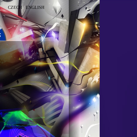
CZECH
/
ENGLISH